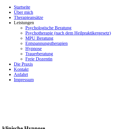
Startseite
Über mich
Therapieansätze
Leistungen
Psychologische Beratung
Psychotherapie (nach dem Heilpraktikergesetz)
MPU Beratung
Entspannungstherapien
Hypnose
Trauerberatung
Freie Dozentin
Die Praxis
Kontakt
Anfahrt
Impressum
klinische Hypnose